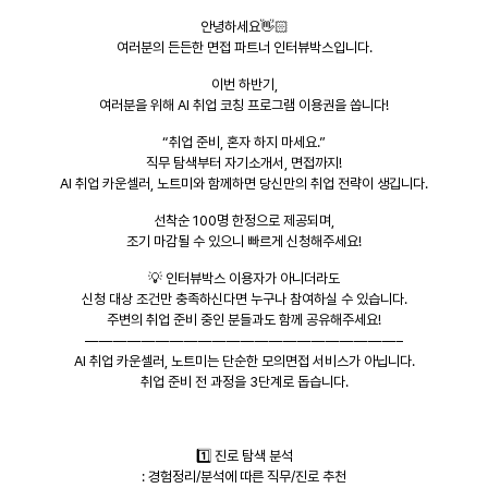
안녕하세요👋🏻
여러분의 든든한 면접 파트너 인터뷰박스입니다.
이번 하반기,
여러분을 위해 AI 취업 코칭 프로그램 이용권을 쏩니다!
“취업 준비, 혼자 하지 마세요.”
직무 탐색부터 자기소개서, 면접까지!
AI 취업 카운셀러, 노트미와 함께하면 당신만의 취업 전략이 생깁니다.
선착순 100명 한정으로 제공되며,
조기 마감될 수 있으니 빠르게 신청해주세요!
💡 인터뷰박스 이용자가 아니더라도
신청 대상 조건만 충족하신다면 누구나 참여하실 수 있습니다.
주변의 취업 준비 중인 분들과도 함께 공유해주세요!
——————————————————————–
AI 취업 카운셀러, 노트미는 단순한 모의면접 서비스가 아닙니다.
취업 준비 전 과정을 3단계로 돕습니다.
1️⃣ 진로 탐색 분석
: 경험정리/분석에 따른 직무/진로 추천