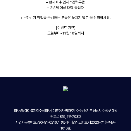
– 현재 미취업자 *경력무관
– 2년제 이상 대학 졸업자
👉 하반기 취업을 준비하는 분들은 놓치지 말고 꼭 신청하세요!
[이벤트 기간]
오늘부터~11월 10일까지
회사명 : 에이블제이주식회사 | 대표이사 박경호 | 주소 : 경기도 성남시 수정구 대왕
판교로 815, 7층 703호
사업자등록번호:790-81-02167 | 통신판매업신고번호:제2023-성남분당A-
1016호