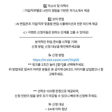
2️⃣ 자소서 및 이력서
: 기업/직무별로 나만의 경험을 기반한 자기소개서 제공
3️⃣ 모의 면접
: AI 면접관과 기업/직무 맞춤형 면접 시뮬레이션과 전문 피드백 제공
👉 이벤트 신청자들은 원하는 단계를 고를 수 있어요!
——————————————————————–
본격적인 취업 준비를 시작할 기회!
신청 방법, 신청 대상을 확인해주세요😆
📝 신청 방법
https://m.site.naver.com/1SqS9
** 링크를 2초간 눌러 [열기]를 선택해주세요.
위 방법대로 접속이 어려운 분들은 본 공지에 QR코드 이미지를 삽입했으니 참
고해주세요.
** 선착순 100명 한정으로 제공되며,
신청 인원이 많을 경우 조기 마감될 수 있으니 빠르게 신청해 주세요.
🎯 신청 대상
– 34세 이하 청년